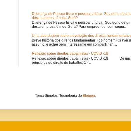
Diferença de Pessoa física e pessoa jurídica. Sou dono de u
desta empresa é meu. Será?
Diferença de Pessoa física e pessoa jurídica. Sou dono de 
desta empresa é meu. Será? Para empreender com segur...
Uma abordagem sobre a evolução dos direitos fundamentais e 
Breve história dos direitos fundamentais (do homem) Gravei 
assunto, e achei bem interessante em compartilhar. ...
Reflexão sobre direitos trabalhistas - COVID -19
Reflexão sobre direitos trabalhistas - COVID -19 De iníci
princípios do direito do trabalho: 1 - ...
Tema Simples. Tecnologia do
Blogger
.