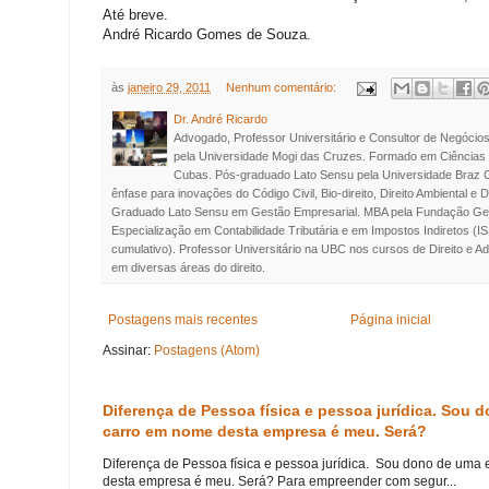
Até breve.
André Ricardo Gomes de Souza.
às
janeiro 29, 2011
Nenhum comentário:
Dr. André Ricardo
Advogado, Professor Universitário e Consultor de Negócios
pela Universidade Mogi das Cruzes. Formado em Ciências 
Cubas. Pós-graduado Lato Sensu pela Universidade Braz Cu
ênfase para inovações do Código Civil, Bio-direito, Direito Ambiental e 
Graduado Lato Sensu em Gestão Empresarial. MBA pela Fundação Get
Especialização em Contabilidade Tributária e em Impostos Indiretos (
cumulativo). Professor Universitário na UBC nos cursos de Direito e A
em diversas áreas do direito.
Postagens mais recentes
Página inicial
Assinar:
Postagens (Atom)
Diferença de Pessoa física e pessoa jurídica. Sou
carro em nome desta empresa é meu. Será?
Diferença de Pessoa física e pessoa jurídica. Sou dono de uma
desta empresa é meu. Será? Para empreender com segur...