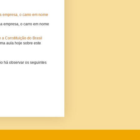
ma empresa, o carro em nome
uma empresa, o carro em nome
a Constituição do Brasil
uma aula hoje sobre este
o há observar os seguintes