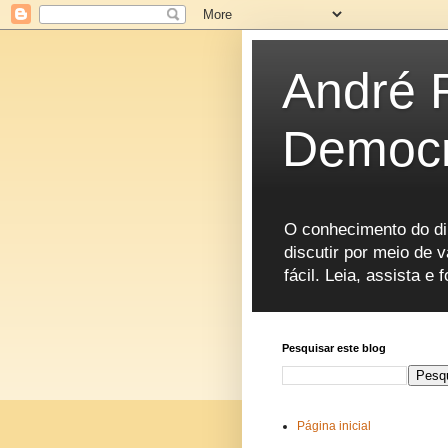
André 
Democr
O conhecimento do dir
discutir por meio de 
fácil. Leia, assista 
Pesquisar este blog
Página inicial